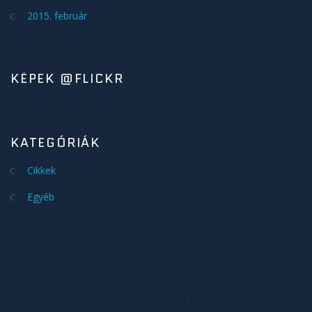
2015. február
KÉPEK @FLICKR
KATEGÓRIÁK
Cikkek
Egyéb